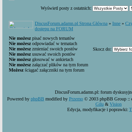
Wyświetl posty z ostatnich:
DiscusForum.adamn.pl Strona Główna
»
Inne
»
Czy
dostępu na FORUM
Nie możesz
pisać nowych tematów
Nie możesz
odpowiadać w tematach
Nie możesz
zmieniać swoich postów
Skocz do:
Nie możesz
usuwać swoich postów
Nie możesz
głosować w ankietach
Nie możesz
załączać plików na tym forum
Możesz
ściągać załączniki na tym forum
DiscusForum.adamn.pl:
forum dyskusyj
Powered by
phpBB
modified by
Przemo
© 2003 phpBB Group ::
Gilu
&
Vision
Edycja, modyfikacje i poprawki:
T