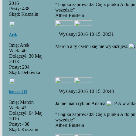
2016
"Logika zaprowadzi Cię z punku A do pu
Posty: 438
wszędzie"
Skąd: Koszalin
Albert Einstein
Wysłany: 2016-10-15, 20:31
Arek
Imię: Arek
Marcin a ty czemu się nie wykazujesz
Wiek: 46
Dołączył: 30 Maj
2013
Posty: 204
Skąd: Dębówka
Wysłany: 2016-10-15, 20:48
bosman213
Imię: Marcin
Ja nie mam ryb od Adama
A w ankie
Wiek: 42
_________________
Dołączył: 04 Maj
"Logika zaprowadzi Cię z punku A do pu
2016
wszędzie"
Posty: 438
Albert Einstein
Skąd: Koszalin