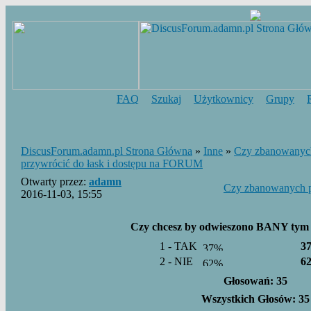
FAQ
Szukaj
Użytkownicy
Grupy
DiscusForum.adamn.pl Strona Główna
»
Inne
»
Czy zbanowanyc
przywrócić do łask i dostępu na FORUM
Otwarty przez:
adamn
Czy zbanowanych p
2016-11-03, 15:55
Czy chcesz by odwieszono BANY tym c
1 - TAK
3
2 - NIE
6
Głosowań: 35
Wszystkich Głosów: 35