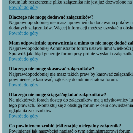
forum lub rozszerzenie pliku załącznika nie jest już dozwolone na
Powrót do góry
Dlaczego nie mogę dodawać załączników?
Najprawdopodobniej nie masz uprawnień do dodawania plików na
dodanych załączników. Więcej informacji możesz uzyskać u obsłu
Powrót do góry
Mam odpowiednie uprawnienia a mimo to nie mogę dodać zał
Najprawdopodobniej Administrator forum ustawił limit wielkości j
Sprawdź jaki błąd generuje forum przy próbie wysłania załącznika
Powrót do góry
Dlaczego nie mogę skasować załączników?
Najprawdopodobniej nie masz takich praw by kasować załączniki 
powinieneś je kasować, zgłoś się do administratora forum.
Powrót do góry
Dlaczego nie mogę ściągać/ogladać załączników?
Na niektórych forach dostęp do załączników mają użytkownicy l
tego prawach. Skontaktuj się z obsługą forum w celu dowiedzenia
oglądania załączników.
Powrót do góry
Co powinienem zrobić jeśli znajdę nielegalny załącznik?
Powinieneś jak naszybciej napisać o tym administratorowi forum. J