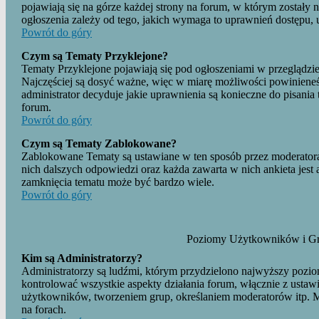
pojawiają się na górze każdej strony na forum, w którym zostały
ogłoszenia zależy od tego, jakich wymaga to uprawnień dostępu, 
Powrót do góry
Czym są Tematy Przyklejone?
Tematy Przyklejone pojawiają się pod ogłoszeniami w przeglądzie 
Najczęściej są dosyć ważne, więc w miarę możliwości powinieneś 
administrator decyduje jakie uprawnienia są konieczne do pisan
forum.
Powrót do góry
Czym są Tematy Zablokowane?
Zablokowane Tematy są ustawiane w ten sposób przez moderatora 
nich dalszych odpowiedzi oraz każda zawarta w nich ankieta jes
zamknięcia tematu może być bardzo wiele.
Powrót do góry
Poziomy Użytkowników i G
Kim są Administratorzy?
Administratorzy są ludźmi, którym przydzielono najwyższy pozio
kontrolować wszystkie aspekty działania forum, włącznie z ust
użytkowników, tworzeniem grup, określaniem moderatorów itp. M
na forach.