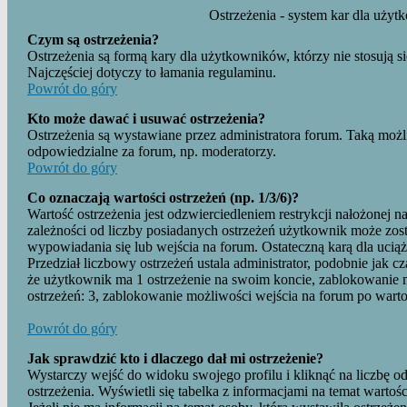
Ostrzeżenia - system kar dla uży
Czym są ostrzeżenia?
Ostrzeżenia są formą kary dla użytkowników, którzy nie stosują s
Najczęściej dotyczy to łamania regulaminu.
Powrót do góry
Kto może dawać i usuwać ostrzeżenia?
Ostrzeżenia są wystawiane przez administratora forum. Taką mo
odpowiedzialne za forum, np. moderatorzy.
Powrót do góry
Co oznaczają wartości ostrzeżeń (np. 1/3/6)?
Wartość ostrzeżenia jest odzwierciedleniem restrykcji nałożone
zależności od liczby posiadanych ostrzeżeń użytkownik może zo
wypowiadania się lub wejścia na forum. Ostateczną karą dla uci
Przedział liczbowy ostrzeżeń ustala administrator, podobnie jak cz
że użytkownik ma 1 ostrzeżenie na swoim koncie, zablokowanie m
ostrzeżeń: 3, zablokowanie możliwości wejścia na forum po wartoś
Powrót do góry
Jak sprawdzić kto i dlaczego dał mi ostrzeżenie?
Wystarczy wejść do widoku swojego profilu i kliknąć na liczbę o
ostrzeżenia. Wyświetli się tabelka z informacjami na temat wartoś