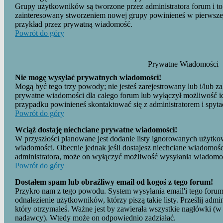
Grupy użytkowników są tworzone przez administratora forum i to 
zainteresowany stworzeniem nowej grupy powinieneś w pierwszej 
przykład przez prywatną wiadomość.
Powrót do góry
Prywatne Wiadomości
Nie mogę wysyłać prywatnych wiadomości!
Mogą być tego trzy powody; nie jesteś zarejestrowany lub i/lub z
prywatne wiadomości dla całego forum lub wyłączył możliwość ic
przypadku powinieneś skontaktować się z administratorem i spyta
Powrót do góry
Wciąż dostaję niechciane prywatne wiadomości!
W przyszłości planowane jest dodanie listy ignorowanych użytk
wiadomości. Obecnie jednak jeśli dostajesz niechciane wiadomoś
administratora, może on wyłączyć możliwość wysyłania wiadomo
Powrót do góry
Dostałem spam lub obraźliwy email od kogoś z tego forum!
Przykro nam z tego powodu. System wysyłania email'i tego forum
odnalezienie użytkowników, którzy piszą takie listy. Prześlij admin
który otrzymałeś. Ważne jest by zawierała wszystkie nagłówki (w 
nadawcy). Wtedy może on odpowiednio zadziałać.