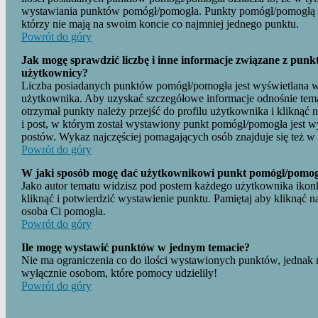
wystawiania punktów pomógł/pomogła. Punkty pomógł/pomogłą n
którzy nie mają na swoim koncie co najmniej jednego punktu.
Powrót do góry
Jak mogę sprawdzić liczbę i inne informacje związane z punkt
użytkownicy?
Liczba posiadanych punktów pomógł/pomogła jest wyświetlana 
użytkownika. Aby uzyskać szczegółowe informacje odnośnie tem
otrzymał punkty należy przejść do profilu użytkownika i kliknąć
i post, w którym został wystawiony punkt pomógł/pomogła jest w
postów. Wykaz najczęściej pomagających osób znajduje się też w
Powrót do góry
W jaki sposób mogę dać użytkownikowi punkt pomógł/pomo
Jako autor tematu widzisz pod postem każdego użytkownika ikonk
kliknąć i potwierdzić wystawienie punktu. Pamiętaj aby kliknąć 
osoba Ci pomogła.
Powrót do góry
Ile mogę wystawić punktów w jednym temacie?
Nie ma ograniczenia co do ilości wystawionych punktów, jednak 
wyłącznie osobom, które pomocy udzieliły!
Powrót do góry