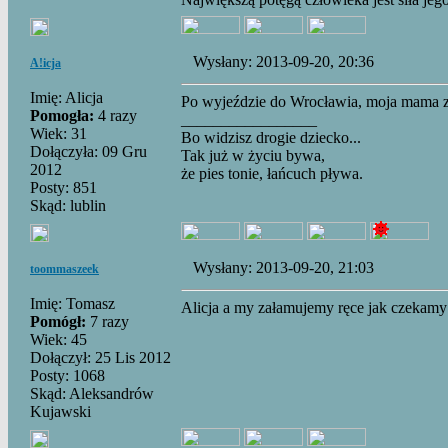
Wysłany: 2013-09-20, 20:36
A!icja
Imię: Alicja
Po wyjeździe do Wrocławia, moja mama z
Pomogła:
4 razy
_________________
Wiek: 31
Bo widzisz drogie dziecko...
Dołączyła: 09 Gru
Tak już w życiu bywa,
2012
że pies tonie, łańcuch pływa.
Posty: 851
Skąd: lublin
Wysłany: 2013-09-20, 21:03
toommaszeek
Imię: Tomasz
Alicja a my załamujemy ręce jak czekamy
Pomógł:
7 razy
Wiek: 45
Dołączył: 25 Lis 2012
Posty: 1068
Skąd: Aleksandrów
Kujawski