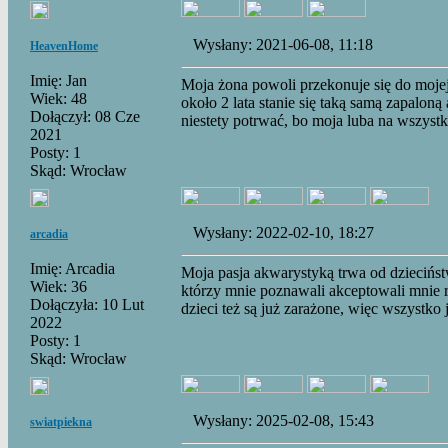
Wysłany: 2021-06-08, 11:18
HeavenHome
Imię: Jan
Moja żona powoli przekonuje się do mojej 
Wiek: 48
około 2 lata stanie się taką samą zapaloną 
Dołączył: 08 Cze
niestety potrwać, bo moja luba na wszystk
2021
Posty: 1
Skąd: Wrocław
Wysłany: 2022-02-10, 18:27
arcadia
Imię: Arcadia
Moja pasja akwarystyką trwa od dziecińst
Wiek: 36
którzy mnie poznawali akceptowali mnie r
Dołączyła: 10 Lut
dzieci też są już zarażone, więc wszystko j
2022
Posty: 1
Skąd: Wrocław
Wysłany: 2025-02-08, 15:43
swiatpiekna