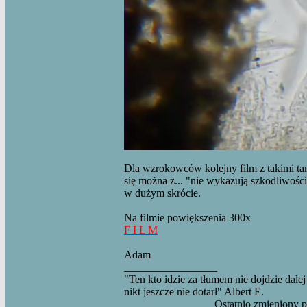
Dla wzrokowców kolejny film z takimi ta
się można z... "nie wykazują szkodliwości 
w dużym skrócie.
Na filmie powiększenia 300x
F I L M
Adam
_________________
"Ten kto idzie za tłumem nie dojdzie dalej
nikt jeszcze nie dotarł" Albert E.
Ostatnio zmieniony 