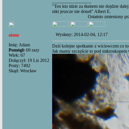
_________________
"Ten kto idzie za tłumem nie dojdzie dalej
nikt jeszcze nie dotarł" Albert E.
Ostatnio zmieniony pr
Wysłany: 2014-02-04, 12:17
adamn
Imię: Adam
Dziś kolejne spotkanie z wiciowcem co to 
Pomógł:
69 razy
Jak mamy szczęście to pod mikroskopem w
Wiek: 67
Dołączył: 19 Lis 2012
Posty: 7492
Skąd: Wrocław