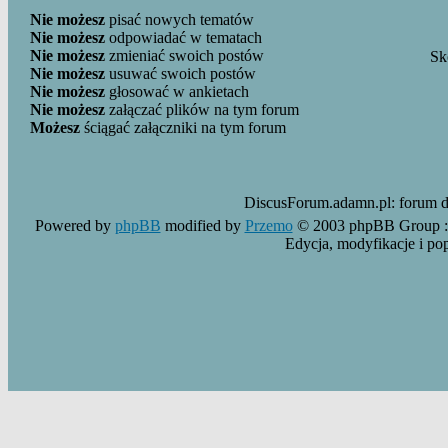
Nie możesz
pisać nowych tematów
Nie możesz
odpowiadać w tematach
Nie możesz
zmieniać swoich postów
Sk
Nie możesz
usuwać swoich postów
Nie możesz
głosować w ankietach
Nie możesz
załączać plików na tym forum
Możesz
ściągać załączniki na tym forum
DiscusForum.adamn.pl:
forum 
Powered by
phpBB
modified by
Przemo
© 2003 phpBB Group :
Edycja, modyfikacje i po