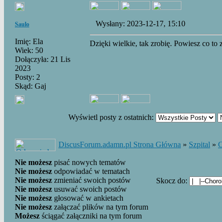
Wysłany: 2023-12-17, 15:10
Saulo
Imię: Ela
Dzięki wielkie, tak zrobię. Powiesz co to
Wiek: 50
Dołączyła: 21 Lis
2023
Posty: 2
Skąd: Gaj
Wyświetl posty z ostatnich:
DiscusForum.adamn.pl Strona Główna
»
Szpital
»
C
Nie możesz
pisać nowych tematów
Nie możesz
odpowiadać w tematach
Nie możesz
zmieniać swoich postów
Skocz do:
Nie możesz
usuwać swoich postów
Nie możesz
głosować w ankietach
Nie możesz
załączać plików na tym forum
Możesz
ściągać załączniki na tym forum