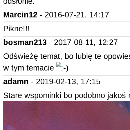
odsłonie.
Marcin12
- 2016-07-21, 14:17
Pikne!!!
bosman213
- 2017-08-11, 12:27
Odświeżę temat, bo lubię te opowieśc
w tym temacie
adamn
- 2019-02-13, 17:15
Stare wspominki bo podobno jakoś n