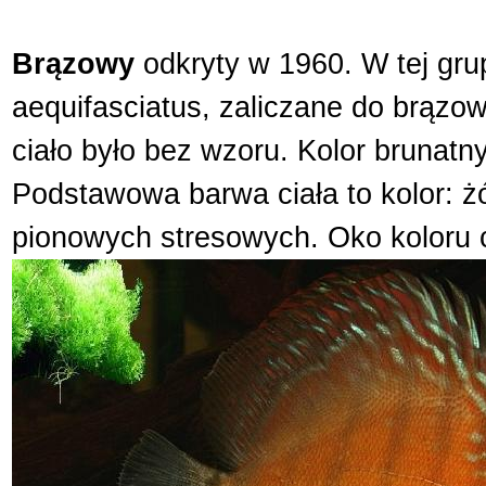
Brązowy
odkryty w 1960. W tej gr
aequifasciatus, zaliczane do brązowe
ciało było bez wzoru. Kolor brunatn
Podstawowa barwa ciała to kolor: ż
pionowych stresowych. Oko koloru 