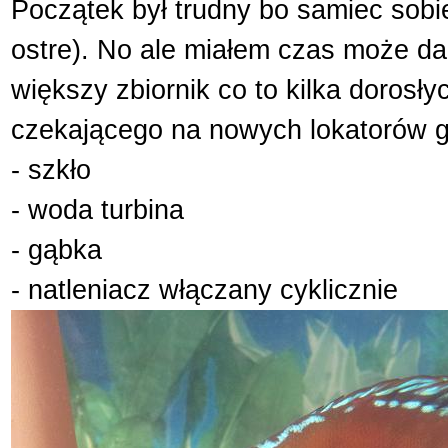
Początek był trudny bo samiec sobie
ostre). No ale miałem czas może da 
większy zbiornik co to kilka dorosł
czekającego na nowych lokatorów g
- szkło
- woda turbina
- gąbka
- natleniacz włączany cyklicznie