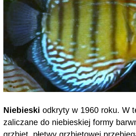
Niebieski
odkryty w 1960 roku. W t
zaliczane do niebieskiej formy bar
grzbiet, płetwy grzbietowej przebie