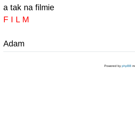
a tak na filmie
F I L M
Adam
Powered by
phpBB
mo