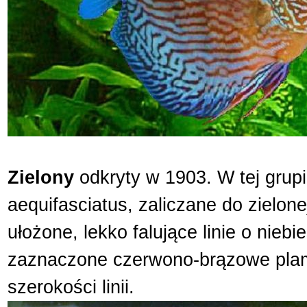
Zielony
odkryty w 1903. W tej gru
aequifasciatus, zaliczane do zielo
ułożone, lekko falujące linie o nie
zaznaczone czerwono-brązowe plamk
szerokości linii.