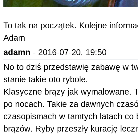
To tak na początek. Kolejne informa
Adam
adamn
- 2016-07-20, 19:50
No to dziś przedstawię zabawę w tw
stanie takie oto rybole.
Klasyczne brązy jak wymalowane. To
po nocach. Takie za dawnych czasó
czasopismach w tamtych latach co b
brązów. Ryby przeszły kurację leczn